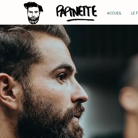
ACCUEIL
LE 