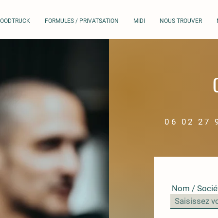
FOODTRUCK
FORMULES / PRIVATSATION
MIDI
NOUS TROUVER
06 02 27 
Nom / Socié