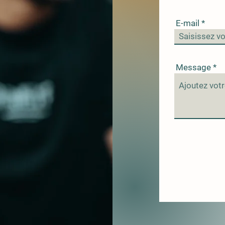
E-mail
Message